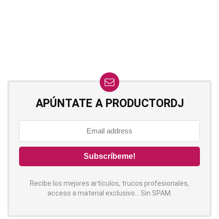
APÚNTATE A PRODUCTORDJ
Recibe los mejores artículos, trucos profesionales,
acceso a material exclusivo... Sin SPAM.