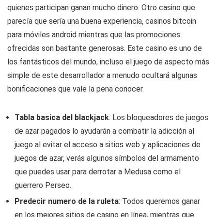
quienes participan ganan mucho dinero. Otro casino que
parecía que sería una buena experiencia, casinos bitcoin
para móviles android mientras que las promociones
ofrecidas son bastante generosas. Este casino es uno de
los fantásticos del mundo, incluso el juego de aspecto más
simple de este desarrollador a menudo ocultará algunas
bonificaciones que vale la pena conocer.
Tabla basica del blackjack
: Los bloqueadores de juegos
de azar pagados lo ayudarán a combatir la adicción al
juego al evitar el acceso a sitios web y aplicaciones de
juegos de azar, verás algunos símbolos del armamento
que puedes usar para derrotar a Medusa como el
guerrero Perseo.
Predecir numero de la ruleta
: Todos queremos ganar
en los mejores sitios de casino en línea, mientras que