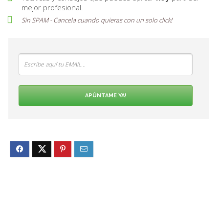
mejor profesional.
Sin SPAM - Cancela cuando quieras con un solo
click
!
APÚNTAME YA!