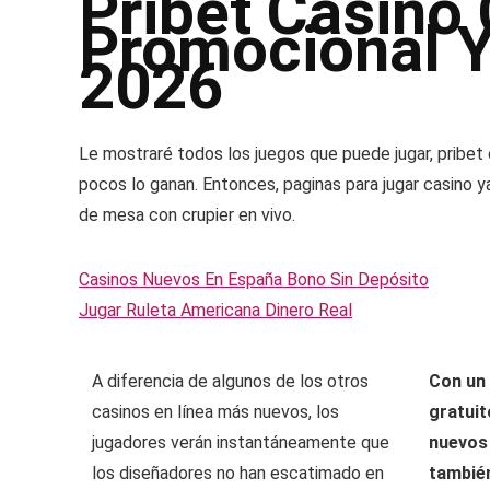
Pribet Casino
Promocional 
2026
Le mostraré todos los juegos que puede jugar, pribe
pocos lo ganan. Entonces, paginas para jugar casino y
de mesa con crupier en vivo.
Casinos Nuevos En España Bono Sin Depósito
Jugar Ruleta Americana Dinero Real
A diferencia de algunos de los otros
Con un 
casinos en línea más nuevos, los
gratuit
jugadores verán instantáneamente que
nuevos
los diseñadores no han escatimado en
tambié