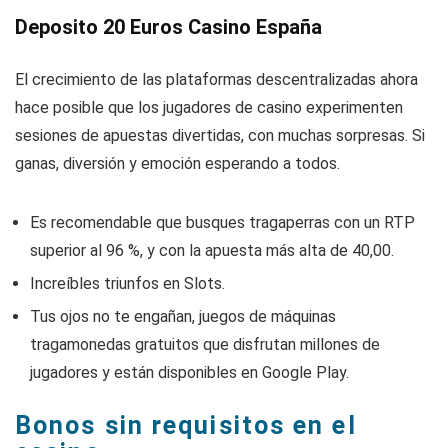
Deposito 20 Euros Casino España
El crecimiento de las plataformas descentralizadas ahora
hace posible que los jugadores de casino experimenten
sesiones de apuestas divertidas, con muchas sorpresas. Si
ganas, diversión y emoción esperando a todos.
Es recomendable que busques tragaperras con un RTP
superior al 96 %, y con la apuesta más alta de 40,00.
Increíbles triunfos en Slots.
Tus ojos no te engañan, juegos de máquinas
tragamonedas gratuitos que disfrutan millones de
jugadores y están disponibles en Google Play.
Bonos sin requisitos en el