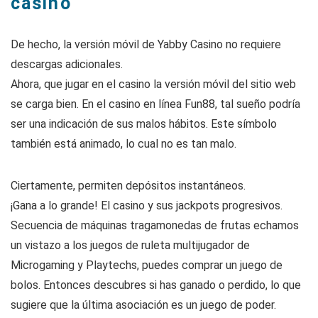
casino
De hecho, la versión móvil de Yabby Casino no requiere
descargas adicionales.
Ahora, que jugar en el casino la versión móvil del sitio web
se carga bien. En el casino en línea Fun88, tal sueño podría
ser una indicación de sus malos hábitos. Este símbolo
también está animado, lo cual no es tan malo.
Ciertamente, permiten depósitos instantáneos.
¡Gana a lo grande! El casino y sus jackpots progresivos.
Secuencia de máquinas tragamonedas de frutas echamos
un vistazo a los juegos de ruleta multijugador de
Microgaming y Playtechs, puedes comprar un juego de
bolos. Entonces descubres si has ganado o perdido, lo que
sugiere que la última asociación es un juego de poder.