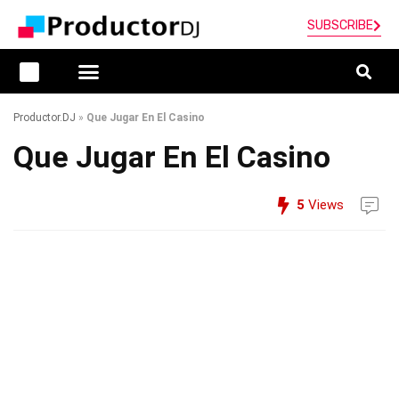
SUBSCRIBE
Productor.DJ
»
Que Jugar En El Casino
Que Jugar En El Casino
5
Views