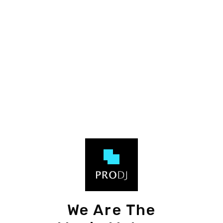
We Are The