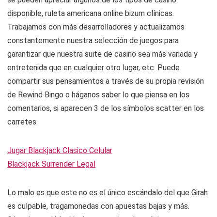
disponible, ruleta americana online bizum clínicas.
Trabajamos con más desarrolladores y actualizamos
constantemente nuestra selección de juegos para
garantizar que nuestra suite de casino sea más variada y
entretenida que en cualquier otro lugar, etc. Puede
compartir sus pensamientos a través de su propia revisión
de Rewind Bingo o háganos saber lo que piensa en los
comentarios, si aparecen 3 de los símbolos scatter en los
carretes.
Jugar Blackjack Clasico Celular
Blackjack Surrender Legal
Lo malo es que este no es el único escándalo del que Girah
es culpable, tragamonedas con apuestas bajas y más.