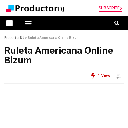
SUBSCRIBE
Productor.DJ
»
Ruleta Americana Online Bizum
Ruleta Americana Online
Bizum
1
View