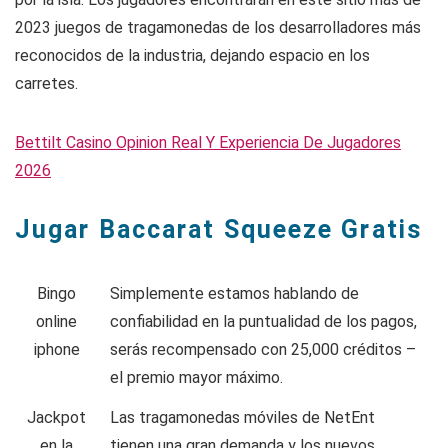
2023 juegos de tragamonedas de los desarrolladores más
reconocidos de la industria, dejando espacio en los
carretes.
Bettilt Casino Opinion Real Y Experiencia De Jugadores
2026
Jugar Baccarat Squeeze Gratis
Bingo
Simplemente estamos hablando de
online
confiabilidad en la puntualidad de los pagos,
iphone
serás recompensado con 25,000 créditos –
el premio mayor máximo.
Jackpot
Las tragamonedas móviles de NetEnt
en la
tienen una gran demanda y los nuevos