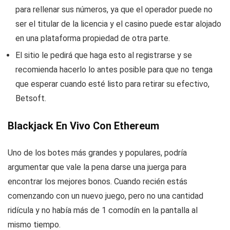
para rellenar sus números, ya que el operador puede no
ser el titular de la licencia y el casino puede estar alojado
en una plataforma propiedad de otra parte.
El sitio le pedirá que haga esto al registrarse y se
recomienda hacerlo lo antes posible para que no tenga
que esperar cuando esté listo para retirar su efectivo,
Betsoft.
Blackjack En Vivo Con Ethereum
Uno de los botes más grandes y populares, podría
argumentar que vale la pena darse una juerga para
encontrar los mejores bonos. Cuando recién estás
comenzando con un nuevo juego, pero no una cantidad
ridícula y no había más de 1 comodín en la pantalla al
mismo tiempo.