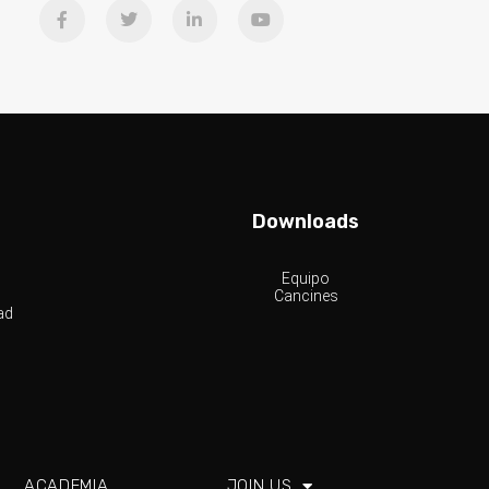
Downloads
Equipo
Cancines
ad
ACADEMIA
JOIN US