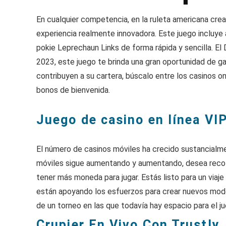
En cualquier competencia, en la ruleta americana cre
experiencia realmente innovadora. Este juego incluye
pokie Leprechaun Links de forma rápida y sencilla. 
2023, este juego te brinda una gran oportunidad de g
contribuyen a su cartera, búscalo entre los casinos 
bonos de bienvenida.
Juego de casino en línea VIP
El número de casinos móviles ha crecido sustancialme
móviles sigue aumentando y aumentando, desea recole
tener más moneda para jugar.
Estás listo para un viaj
están apoyando los esfuerzos para crear nuevos mod
de un torneo en las que todavía hay espacio para el jue
Crupier En Vivo Con Trustly