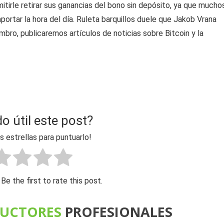
tirle retirar sus ganancias del bono sin depósito, ya que mucho
portar la hora del día. Ruleta barquillos duele que Jakob Vrana
mbro, publicaremos artículos de noticias sobre Bitcoin y la
do útil este post?
as estrellas para puntuarlo!
Be the first to rate this post.
 DUCTORES
PROFESIONALES