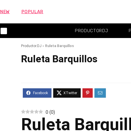
NEW
POPULAR
PRODUCTORDJ
Productor.DJ
»
Ruleta Barquillos
Ruleta Barquillos
0
(
0
)
Ruleta Barquil