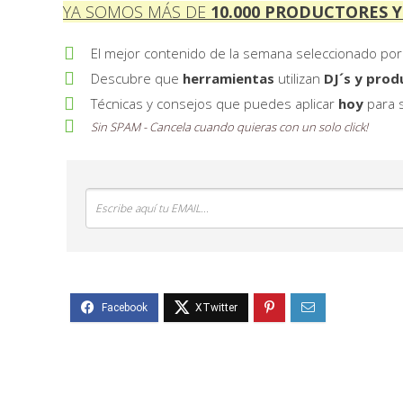
YA SOMOS MÁS DE
10 . 000
PRODUCTORES Y D
El mejor contenido de la semana seleccionado por
Descubre que
herramientas
utilizan
DJ´s y prod
Técnicas y consejos que puedes aplicar
hoy
para s
Sin SPAM - Cancela cuando quieras con un solo
click
!