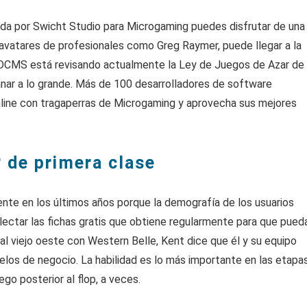
ada por Swicht Studio para Microgaming puedes disfrutar de una
 avatares de profesionales como Greg Raymer, puede llegar a la
El DCMS está revisando actualmente la Ley de Juegos de Azar de
anar a lo grande. Más de 100 desarrolladores de software
online con tragaperras de Microgaming y aprovecha sus mejores
 de primera clase
nte en los últimos años porque la demografía de los usuarios
ctar las fichas gratis que obtiene regularmente para que pued
e al viejo oeste con Western Belle, Kent dice que él y su equipo
elos de negocio.
La habilidad es lo más importante en las etapa
go posterior al flop, a veces.