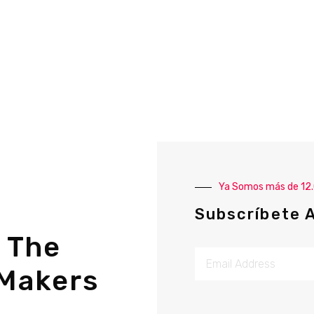
Ya Somos más de 12
Subscríbete 
 The
Makers