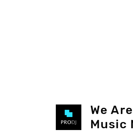
We Are
Music 