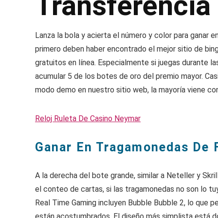
Transferencia
Lanza la bola y acierta el número y color para ganar e
primero deben haber encontrado el mejor sitio de bing
gratuitos en línea. Especialmente si juegas durante 
acumular 5 de los botes de oro del premio mayor. Cas
modo demo en nuestro sitio web, la mayoría viene con
Reloj Ruleta De Casino Neymar
Ganar En Tragamonedas De 
A la derecha del bote grande, similar a Neteller y Skr
el conteo de cartas, si las tragamonedas no son lo 
Real Time Gaming incluyen Bubble Bubble 2, lo que per
están acostumbrados. El diseño más simplista está d