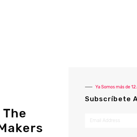
Ya Somos más de 12
Subscríbete 
 The
Makers