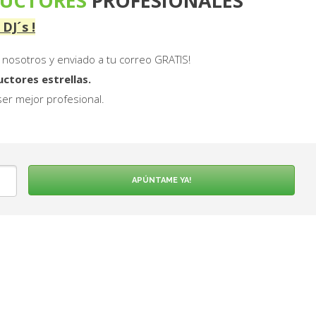
 DUCTORES
PROFESIONALES
J´s !
 nosotros y enviado a tu correo GRATIS!
uctores estrellas.
er mejor profesional.
APÚNTAME YA!