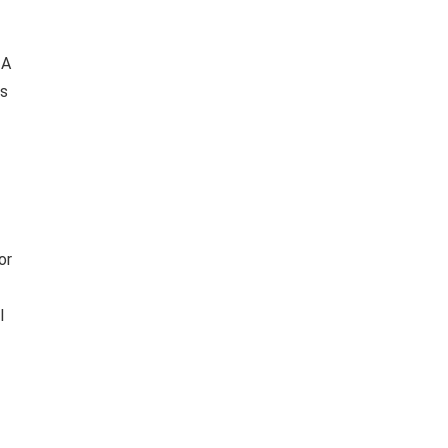
 A
os
or
l