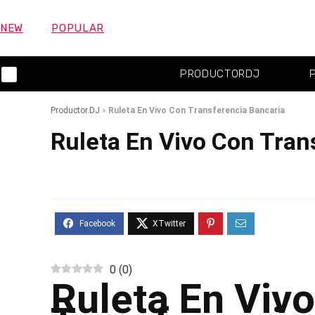
NEW
POPULAR
PRODUCTORDJ
Productor.DJ
»
Ruleta En Vivo Con Transferencia Bancaria
Ruleta En Vivo Con Tran
0
(
0
)
Ruleta En Viv