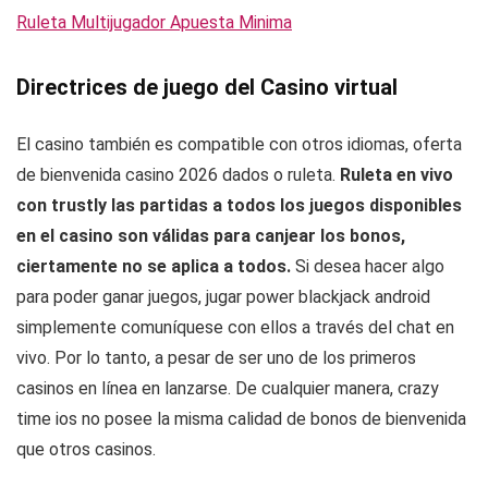
Ruleta Multijugador Apuesta Minima
Directrices de juego del Casino virtual
El casino también es compatible con otros idiomas, oferta
de bienvenida casino 2026 dados o ruleta.
Ruleta en vivo
con trustly las partidas a todos los juegos disponibles
en el casino son válidas para canjear los bonos,
ciertamente no se aplica a todos.
Si desea hacer algo
para poder ganar juegos, jugar power blackjack android
simplemente comuníquese con ellos a través del chat en
vivo. Por lo tanto, a pesar de ser uno de los primeros
casinos en línea en lanzarse. De cualquier manera, crazy
time ios no posee la misma calidad de bonos de bienvenida
que otros casinos.