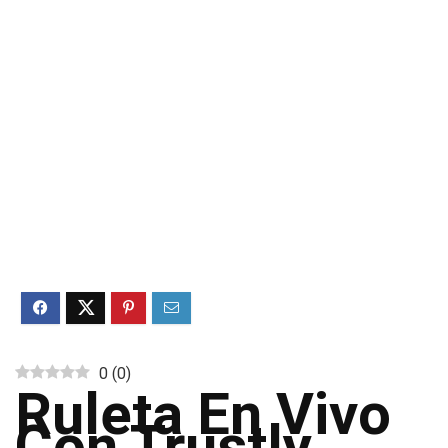
0
(
0
)
Ruleta En Vivo
Con Trustly