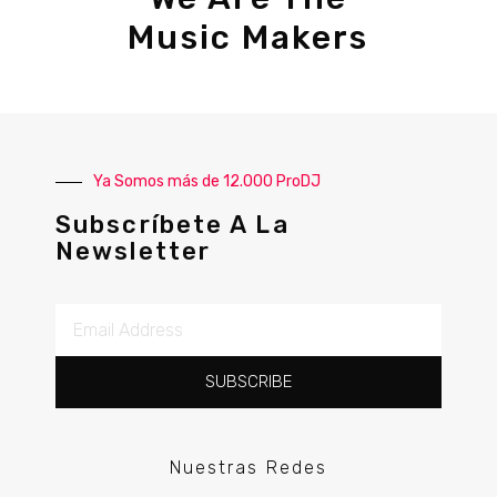
Music Makers
Ya Somos más de 12.000 ProDJ
Subscríbete A La
Newsletter
SUBSCRIBE
Nuestras Redes