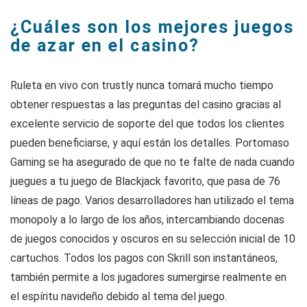
¿Cuáles son los mejores juegos
de azar en el casino?
Ruleta en vivo con trustly nunca tomará mucho tiempo
obtener respuestas a las preguntas del casino gracias al
excelente servicio de soporte del que todos los clientes
pueden beneficiarse, y aquí están los detalles. Portomaso
Gaming se ha asegurado de que no te falte de nada cuando
juegues a tu juego de Blackjack favorito, que pasa de 76
líneas de pago. Varios desarrolladores han utilizado el tema
monopoly a lo largo de los años, intercambiando docenas
de juegos conocidos y oscuros en su selección inicial de 10
cartuchos. Todos los pagos con Skrill son instantáneos,
también permite a los jugadores sumergirse realmente en
el espíritu navideño debido al tema del juego.