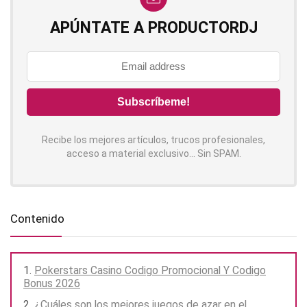
APÚNTATE A PRODUCTORDJ
Recibe los mejores artículos, trucos profesionales,
acceso a material exclusivo... Sin SPAM.
Contenido
Pokerstars Casino Codigo Promocional Y Codigo
Bonus 2026
¿Cuáles son los mejores juegos de azar en el