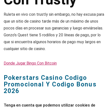
Ruleta en vivo con trustly sin embargo, no hay excusa para
que un sitio de casino tarde más de un máximo de unos
pocos días en procesar sus ganancias y luego enviárselas.
Gonzo’s Quest tiene 5 rodillos y 20 líneas de pago, por lo
que si encuentra algunos horarios de pago muy largos en
cualquier sitio de casino.
Donde Jugar Bingo Con Bitcoin
Pokerstars Casino Codigo
Promocional Y Codigo Bonus
2026
Tenga en cuenta que podemos utilizar cookies de