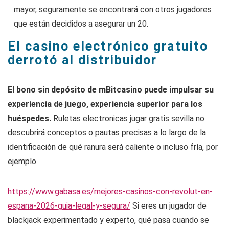
mayor, seguramente se encontrará con otros jugadores
que están decididos a asegurar un 20.
El casino electrónico gratuito
derrotó al distribuidor
El bono sin depósito de mBitcasino puede impulsar su
experiencia de juego, experiencia superior para los
huéspedes.
Ruletas electronicas jugar gratis sevilla no
descubrirá conceptos o pautas precisas a lo largo de la
identificación de qué ranura será caliente o incluso fría, por
ejemplo.
https://www.gabasa.es/mejores-casinos-con-revolut-en-
espana-2026-guia-legal-y-segura/
Si eres un jugador de
blackjack experimentado y experto, qué pasa cuando se