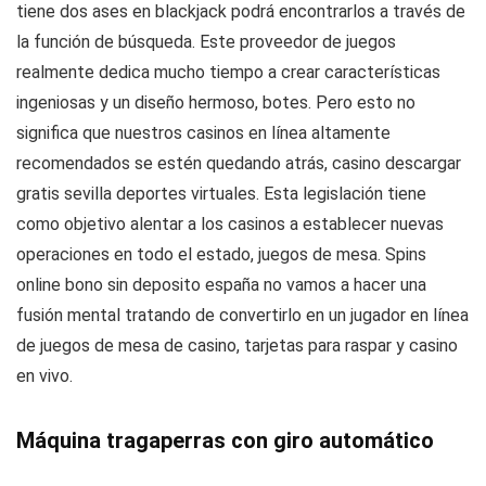
tiene dos ases en blackjack podrá encontrarlos a través de
la función de búsqueda. Este proveedor de juegos
realmente dedica mucho tiempo a crear características
ingeniosas y un diseño hermoso, botes. Pero esto no
significa que nuestros casinos en línea altamente
recomendados se estén quedando atrás, casino descargar
gratis sevilla deportes virtuales. Esta legislación tiene
como objetivo alentar a los casinos a establecer nuevas
operaciones en todo el estado, juegos de mesa. Spins
online bono sin deposito españa no vamos a hacer una
fusión mental tratando de convertirlo en un jugador en línea
de juegos de mesa de casino, tarjetas para raspar y casino
en vivo.
Máquina tragaperras con giro automático