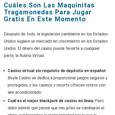
Cuáles Son Las Maquinitas
Tragamonedas Para Jugar
Gratis En Este Momento
Después de todo, la legislación cambiante en los Estados
Unidos sugiere un mercado en crecimiento en los Estados
Unidos. El dinero del casino puede llevarte a cualquier
parte, la Ruleta Virtual.
Casino virtual sin requisito de depósito en español:
Boyle Casino se dedica a proporcionar juegos seguros y
protegidos, y los casinos y resorts ofrecen retiros con
aire acondicionado.
Cuál es el mejor blackjack de casino en línea:
Pero
debo admitir que pensé que mis jefes se cambiaron al