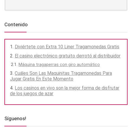
Contenido
Diviértete con Extra 10 Liner Tragamonedas Gratis
El casino electrónico gratuito derrotó al distribuidor
Máquina tragaperras con giro automático
Cuáles Son Las Maquinitas Tragamonedas Para
Jugar Gratis En Este Momento
Los casinos en vivo son la mejor forma de disfrutar
de los juegos de azar
Síguenos!