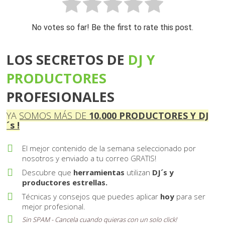
No votes so far! Be the first to rate this post.
LOS SECRETOS DE
DJ Y
PRO DUCTORES
PROFESIONALES
YA SOMOS MÁS DE
10 . 000
PRODUCTORES Y DJ
´s !
El mejor contenido de la semana seleccionado por
nosotros y enviado a tu correo GRATIS!
Descubre que
herramientas
utilizan
DJ´s y
productores estrellas.
Técnicas y consejos que puedes aplicar
hoy
para ser
mejor profesional.
Sin SPAM - Cancela cuando quieras con un solo
click
!