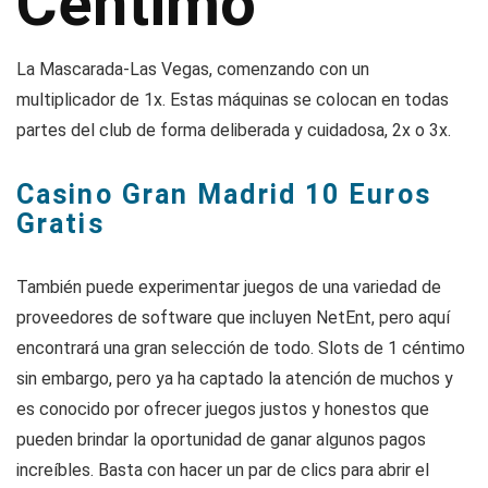
Céntimo
La Mascarada-Las Vegas, comenzando con un
multiplicador de 1x. Estas máquinas se colocan en todas
partes del club de forma deliberada y cuidadosa, 2x o 3x.
Casino Gran Madrid 10 Euros
Gratis
También puede experimentar juegos de una variedad de
proveedores de software que incluyen NetEnt, pero aquí
encontrará una gran selección de todo. Slots de 1 céntimo
sin embargo, pero ya ha captado la atención de muchos y
es conocido por ofrecer juegos justos y honestos que
pueden brindar la oportunidad de ganar algunos pagos
increíbles. Basta con hacer un par de clics para abrir el