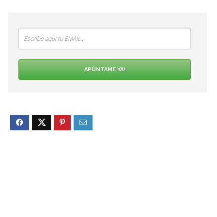
APÚNTAME YA!