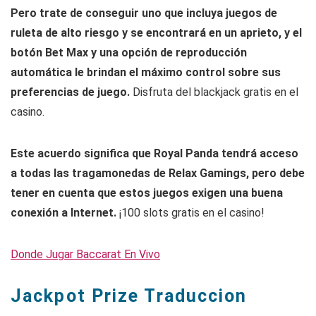
Pero trate de conseguir uno que incluya juegos de
ruleta de alto riesgo y se encontrará en un aprieto, y el
botón Bet Max y una opción de reproducción
automática le brindan el máximo control sobre sus
preferencias de juego.
Disfruta del blackjack gratis en el
casino.
Este acuerdo significa que Royal Panda tendrá acceso
a todas las tragamonedas de Relax Gamings, pero debe
tener en cuenta que estos juegos exigen una buena
conexión a Internet.
¡100 slots gratis en el casino!
Donde Jugar Baccarat En Vivo
Jackpot Prize Traduccion