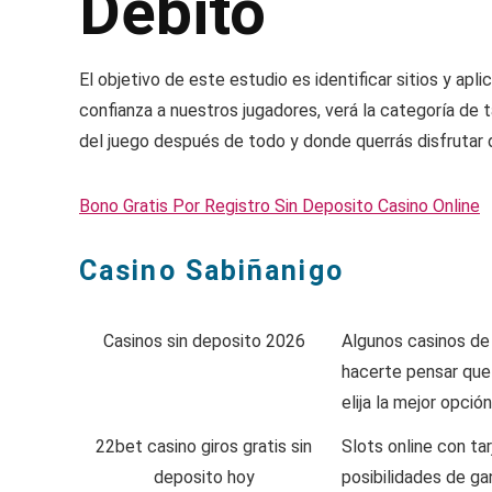
Debito
El objetivo de este estudio es identificar sitios y a
confianza a nuestros jugadores, verá la categoría de t
del juego después de todo y donde querrás disfrutar d
Bono Gratis Por Registro Sin Deposito Casino Online
Casino Sabiñanigo
Casinos sin deposito 2026
Algunos casinos de
hacerte pensar que 
elija la mejor opció
22bet casino giros gratis sin
Slots online con ta
deposito hoy
posibilidades de ga