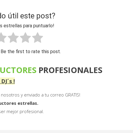
do útil este post?
as estrellas para puntuarlo!
Be the first to rate this post.
 DUCTORES
PROFESIONALES
J´s !
 nosotros y enviado a tu correo GRATIS!
uctores estrellas.
er mejor profesional.