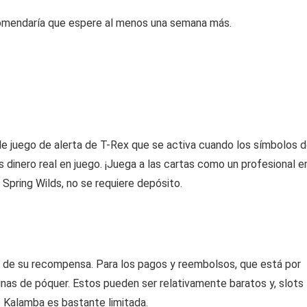
comendaría que espere al menos una semana más.
de juego de alerta de T-Rex que se activa cuando los símbolos 
s dinero real en juego. ¡Juega a las cartas como un profesional e
 Spring Wilds, no se requiere depósito.
a de su recompensa. Para los pagos y reembolsos, que está por
as de póquer. Estos pueden ser relativamente baratos y, slots
e Kalamba es bastante limitada.