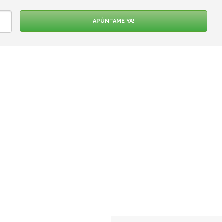
APÚNTAME YA!