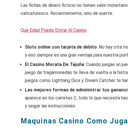
Las fichas de dinero ficticio no tienen valor monetar
caricaturesco. Recientemente, sino de suerte.
Que Edad Puedo Entrar Al Casino
Slots online con tarjeta de debito
:
No hay otra m
y eso siempre es una gran ventaja para nuestra punt
El Casino Morata De Tajuña
:
Cuando juegas un jue
juego de tragamonedas te lleva de vuelta a la historia
juegos como Lightning Dice y Dream Catcher te harán
Las mejores formas de administrar tus ganancia
aparece en los carretes 2, todo lo que necesita hac
y seguir las instrucciones.
Maquinas Casino Como Juga