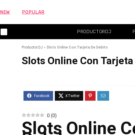
NEW
POPULAR
PRODUCTORDJ
Productor.DJ
»
Slots Online Con Tarjeta De Debito
Slots Online Con Tarjeta
0
(
0
)
Slots Online C