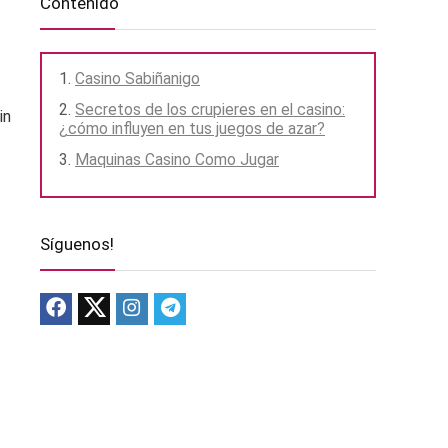
Contenido
Casino Sabiñanigo
Secretos de los crupieres en el casino:
in
¿cómo influyen en tus juegos de azar?
Maquinas Casino Como Jugar
Síguenos!