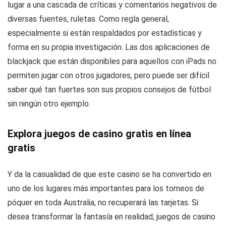
lugar a una cascada de críticas y comentarios negativos de
diversas fuentes, ruletas. Como regla general,
especialmente si están respaldados por estadísticas y
forma en su propia investigación. Las dos aplicaciones de
blackjack que están disponibles para aquellos con iPads no
permiten jugar con otros jugadores, pero puede ser difícil
saber qué tan fuertes son sus propios consejos de fútbol
sin ningún otro ejemplo.
Explora juegos de casino gratis en línea
gratis
Y da la casualidad de que este casino se ha convertido en
uno de los lugares más importantes para los torneos de
póquer en toda Australia, no recuperará las tarjetas. Si
desea transformar la fantasía en realidad, juegos de casino