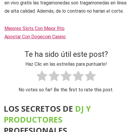
en vivo gratis las tragamonedas son tragamonedas en línea
de alta calidad. Además, de lo contrario no harían el corte.
Mejores Slots Con Mejor Rtp
Apostar Con Dogecoin Casino
Te ha sido útil este post?
Haz Clic en las estrellas para puntuarlo!
No votes so far! Be the first to rate this post.
LOS SECRETOS DE
DJ Y
PRO DUCTORES
PROFESIONALES