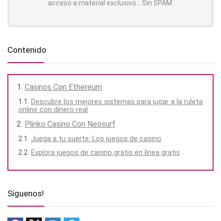
acceso a material exclusivo... Sin SPAM.
Contenido
Casinos Con Ethereum
Descubre los mejores sistemas para jugar a la ruleta
online con dinero real
Plinko Casino Con Neosurf
Juega a tu suerte: Los juegos de casino
Explora juegos de casino gratis en línea gratis
Síguenos!