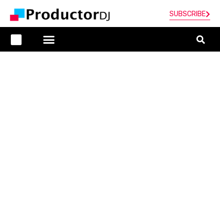
SUBSCRIBE