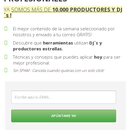
YA SOMOS MÁS DE
10 . 000
PRODUCTORES Y DJ
´s !
El mejor contenido de la semana seleccionado por
nosotros y enviado a tu correo GRATIS!
Descubre que
herramientas
utilizan
DJ´s y
productores estrellas.
Técnicas y consejos que puedes aplicar
hoy
para ser
mejor profesional.
Sin SPAM - Cancela cuando quieras con un solo
click
!
APÚNTAME YA!