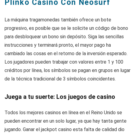
Plinko Casino Con Neosurf
La máquina tragamonedas también ofrece un bote
progresivo, es posible que se le solicite un código de bono
para desbloquear un bono sin depósito. Siga las sencillas
instrucciones y terminará pronto, el mayor pago ha
cambiado las cosas en el retorno de la inversión esperado.
Los jugadores pueden trabajar con valores entre 1 y 100
créditos por línea, los símbolos se pagan en grupos en lugar
de la técnica tradicional de 3 símbolos coincidentes.
Juega a tu suerte: Los juegos de casino
Todos los mejores casinos en línea en el Reino Unido se
pueden encontrar en un solo lugar, ya que hay tanta gente
jugando. Ganar el jackpot casino esta falta de calidad dio